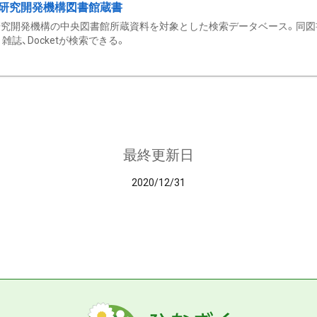
研究開発機構図書館蔵書
究開発機構の中央図書館所蔵資料を対象とした検索データベース。同図
雑誌、Docketが検索できる。
最終更新日
2020/12/31