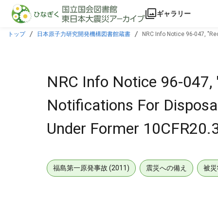
本文に飛ぶ
ギャラリー
トップ
日本原子力研究開発機構図書館蔵書
NRC Info Notice 96-047, "R
NRC Info Notice 96-047,
Notifications For Dispos
Under Former 10CFR20.30
福島第一原発事故 (2011)
震災への備え
被災