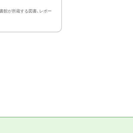
書館が所蔵する図書、レポー