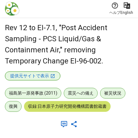
本文に飛ぶ
ヘルプ
English
Rev 12 to EI-7.1, "Post Accident
Sampling - PCS Liquid/Gas &
Containment Air," removing
Temporary Change EI-96-002.
提供元サイトで表示
福島第一原発事故 (2011)
震災への備え
被災状況
復興
収録:日本原子力研究開発機構図書館蔵書