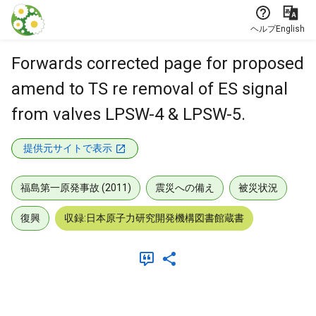
本文に飛ぶ
ヘルプ
English
Forwards corrected page for proposed
amend to TS re removal of ES signal
from valves LPSW-4 & LPSW-5.
提供元サイトで表示
福島第一原発事故 (2011)
震災への備え
被災状況
復興
収録:日本原子力研究開発機構図書館蔵書