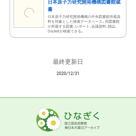
日本原子力研究開発機構図書館蔵
書
日本原子力研究開発機構の中央図書館所蔵資
料を対象とした検索データベース。同図書館
が所蔵する図書、レポート、会議資料、雑誌、
Docketが検索できる。
最終更新日
2020/12/31