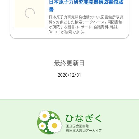
日本原子力研究開発機構図書館蔵
書
日本原子力研究開発機構の中央図書館所蔵資
料を対象とした検索データベース。同図書館
が所蔵する図書、レポート、会議資料、雑誌、
Docketが検索できる。
最終更新日
2020/12/31