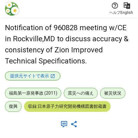
本文に飛ぶ
ヘルプ
English
Notification of 960828 meeting w/CE
in Rockville,MD to discuss accuracy &
consistency of Zion Improved
Technical Specifications.
提供元サイトで表示
福島第一原発事故 (2011)
震災への備え
被災状況
復興
収録:日本原子力研究開発機構図書館蔵書