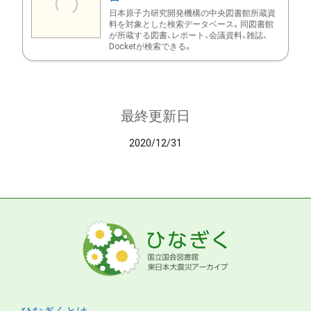
日本原子力研究開発機構の中央図書館所蔵資
料を対象とした検索データベース。同図書館
が所蔵する図書、レポート、会議資料、雑誌、
Docketが検索できる。
最終更新日
2020/12/31