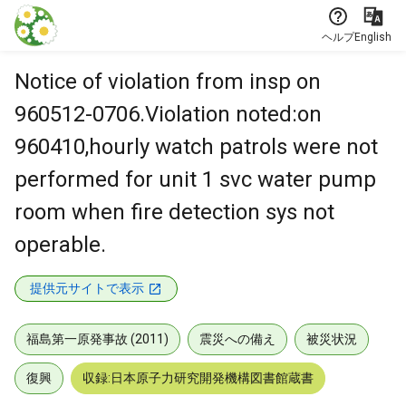
本文に飛ぶ
ヘルプ
English
Notice of violation from insp on
960512-0706.Violation noted:on
960410,hourly watch patrols were not
performed for unit 1 svc water pump
room when fire detection sys not
operable.
提供元サイトで表示
福島第一原発事故 (2011)
震災への備え
被災状況
復興
収録:日本原子力研究開発機構図書館蔵書