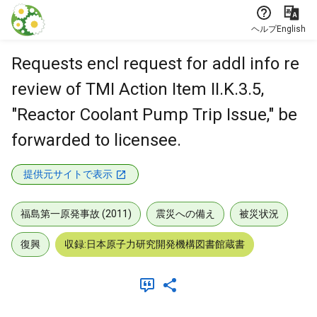
本文に飛ぶ
ヘルプ
English
Requests encl request for addl info re
review of TMI Action Item II.K.3.5,
"Reactor Coolant Pump Trip Issue," be
forwarded to licensee.
提供元サイトで表示
福島第一原発事故 (2011)
震災への備え
被災状況
復興
収録:日本原子力研究開発機構図書館蔵書