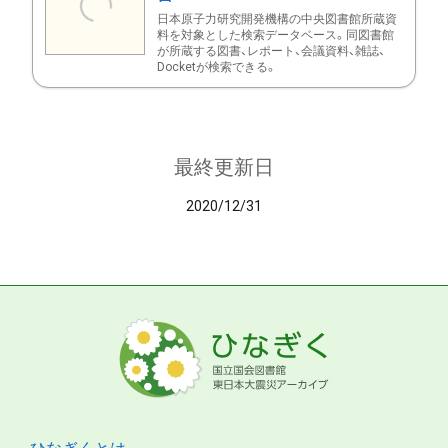
日本原子力研究開発機構の中央図書館所蔵資
料を対象とした検索データベース。同図書館
が所蔵する図書、レポート、会議資料、雑誌、
Docketが検索できる。
最終更新日
2020/12/31