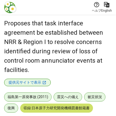
本文に飛ぶ
ヘルプ
English
Proposes that task interface
agreement be established between
NRR & Region I to resolve concerns
identified during review of loss of
control room annunciator events at
facilities.
提供元サイトで表示
福島第一原発事故 (2011)
震災への備え
被災状況
復興
収録:日本原子力研究開発機構図書館蔵書