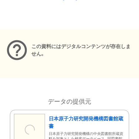
メタデータ
この資料にはデジタルコンテンツが存在しま
せん。
データの提供元
日本原子力研究開発機構図書館蔵
書
日本原子力研究開発機構の中央図書館所蔵資
料を対象とした検索データベース。同図書館