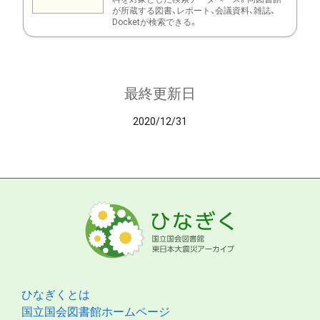
が所蔵する図書、レポート、会議資料、雑誌、
Docketが検索できる。
最終更新日
2020/12/31
ひなぎくとは
国立国会図書館ホームページ