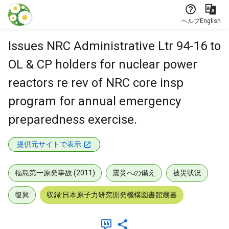
本文に飛ぶ
ヘルプ
English
Issues NRC Administrative Ltr 94-16 to
OL & CP holders for nuclear power
reactors re rev of NRC core insp
program for annual emergency
preparedness exercise.
提供元サイトで表示
福島第一原発事故 (2011)
震災への備え
被災状況
復興
収録:日本原子力研究開発機構図書館蔵書