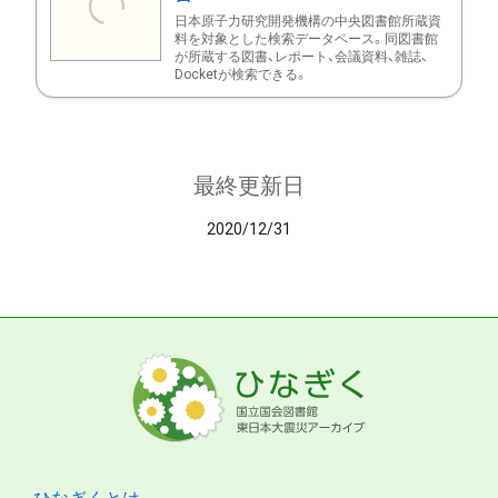
日本原子力研究開発機構の中央図書館所蔵資
料を対象とした検索データベース。同図書館
が所蔵する図書、レポート、会議資料、雑誌、
Docketが検索できる。
最終更新日
2020/12/31