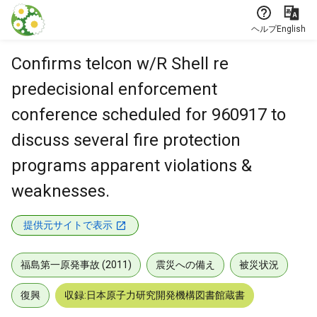
本文に飛ぶ
ヘルプ
English
Confirms telcon w/R Shell re
predecisional enforcement
conference scheduled for 960917 to
discuss several fire protection
programs apparent violations &
weaknesses.
提供元サイトで表示
福島第一原発事故 (2011)
震災への備え
被災状況
復興
収録:日本原子力研究開発機構図書館蔵書