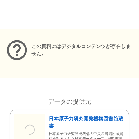
メタデータ
この資料にはデジタルコンテンツが存在しま
せん。
データの提供元
日本原子力研究開発機構図書館蔵
書
日本原子力研究開発機構の中央図書館所蔵資
料を対象とした検索データベース。同図書館