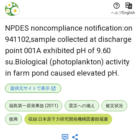
本文に飛ぶ
ヘルプ
English
NPDES noncompliance notification:on
941102,sample collected at discharge
point 001A exhibited pH of 9.60
su.Biological (photoplankton) activity
in farm pond caused elevated pH.
提供元サイトで表示
福島第一原発事故 (2011)
震災への備え
被災状況
復興
収録:日本原子力研究開発機構図書館蔵書