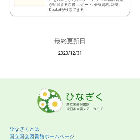
が所蔵する図書、レポート、会議資料、雑誌、
Docketが検索できる。
最終更新日
2020/12/31
ひなぎくとは
国立国会図書館ホームページ