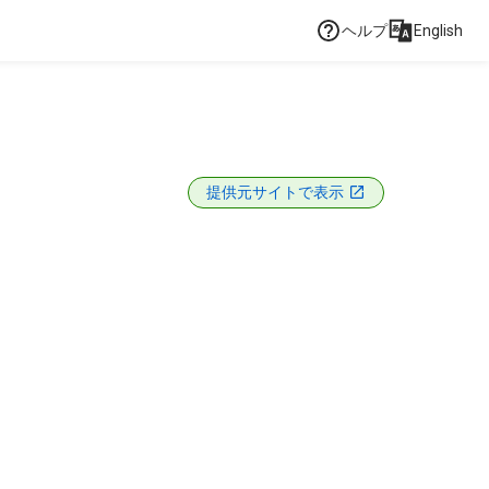
ヘルプ
English
提供元サイトで表示