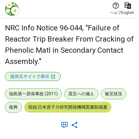
本文に飛ぶ
ヘルプ
English
NRC Info Notice 96-044, "Failure of
Reactor Trip Breaker From Cracking of
Phenolic Matl in Secondary Contact
Assembly."
提供元サイトで表示
福島第一原発事故 (2011)
震災への備え
被災状況
復興
収録:日本原子力研究開発機構図書館蔵書