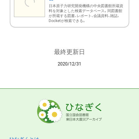
日本原子力研究開発機構の中央図書館所蔵資
料を対象とした検索データベース。同図書館
が所蔵する図書、レポート、会議資料、雑誌、
Docketが検索できる。
最終更新日
2020/12/31