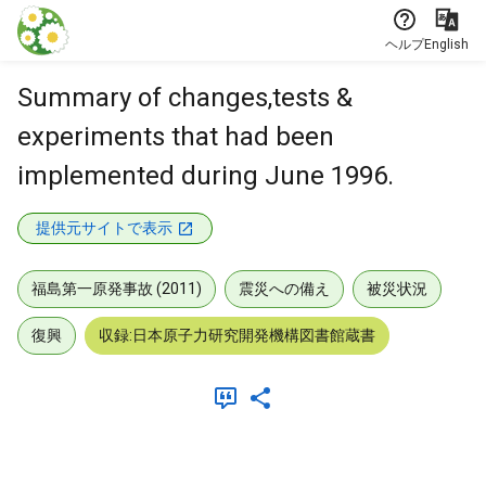
本文に飛ぶ
ヘルプ
English
Summary of changes,tests &
experiments that had been
implemented during June 1996.
提供元サイトで表示
福島第一原発事故 (2011)
震災への備え
被災状況
復興
収録:日本原子力研究開発機構図書館蔵書