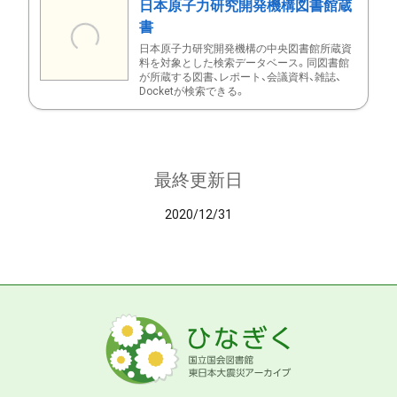
日本原子力研究開発機構図書館蔵
書
日本原子力研究開発機構の中央図書館所蔵資
料を対象とした検索データベース。同図書館
が所蔵する図書、レポート、会議資料、雑誌、
Docketが検索できる。
最終更新日
2020/12/31