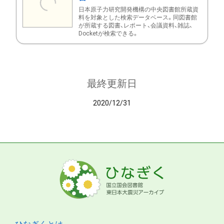
日本原子力研究開発機構の中央図書館所蔵資
料を対象とした検索データベース。同図書館
が所蔵する図書、レポート、会議資料、雑誌、
Docketが検索できる。
最終更新日
2020/12/31