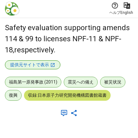
本文に飛ぶ
ヘルプ
English
Safety evaluation supporting amends
114 & 99 to licenses NPF-11 & NPF-
18,respectively.
提供元サイトで表示
福島第一原発事故 (2011)
震災への備え
被災状況
復興
収録:日本原子力研究開発機構図書館蔵書