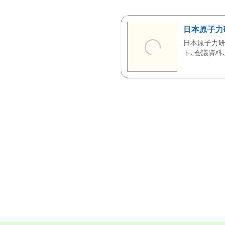
日本原子力
日本原子力研
ト、会議資料、