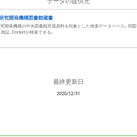
データの提供元
研究開発機構図書館蔵書
究開発機構の中央図書館所蔵資料を対象とした検索データベース。同図
雑誌、Docketが検索できる。
最終更新日
2020/12/31