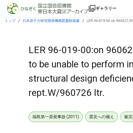
本文に飛ぶ
ギャラリー
トップ
日本原子力研究開発機構図書館蔵書
LER 96-019-00:on 960627,RCS
supplement to rept.W/960726 ltr.
LER 96-019-00:on 96062
to be unable to perform 
structural design deficie
rept.W/960726 ltr.
福島第一原発事故 (2011)
震災への備え
被災