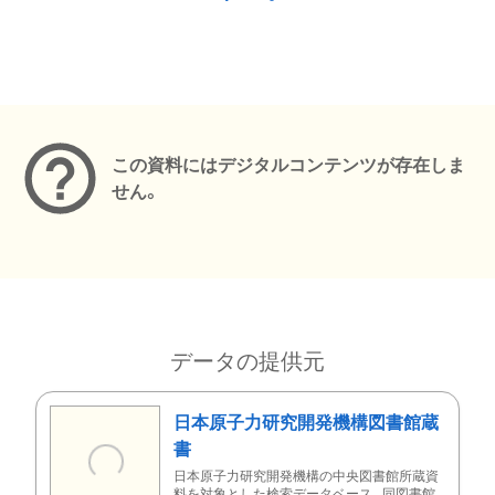
メタデータ
この資料にはデジタルコンテンツが存在しま
せん。
データの提供元
日本原子力研究開発機構図書館蔵
書
日本原子力研究開発機構の中央図書館所蔵資
料を対象とした検索データベース。同図書館