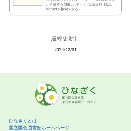
が所蔵する図書、レポート、会議資料、雑誌、
Docketが検索できる。
最終更新日
2020/12/31
ひなぎくとは
国立国会図書館ホームページ