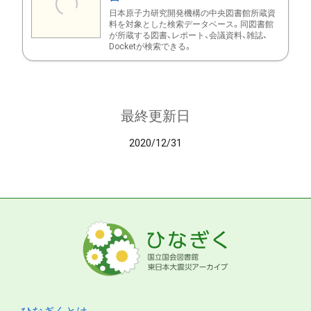
日本原子力研究開発機構の中央図書館所蔵資
料を対象とした検索データベース。同図書館
が所蔵する図書、レポート、会議資料、雑誌、
Docketが検索できる。
最終更新日
2020/12/31