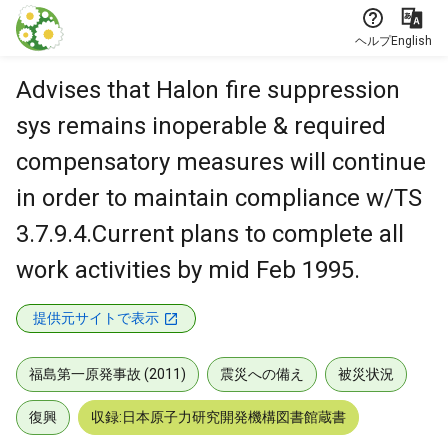
本文に飛ぶ
ヘルプ
English
Advises that Halon fire suppression
sys remains inoperable & required
compensatory measures will continue
in order to maintain compliance w/TS
3.7.9.4.Current plans to complete all
work activities by mid Feb 1995.
提供元サイトで表示
福島第一原発事故 (2011)
震災への備え
被災状況
復興
収録:日本原子力研究開発機構図書館蔵書