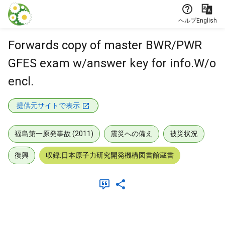
本文に飛ぶ
ヘルプ
English
Forwards copy of master BWR/PWR
GFES exam w/answer key for info.W/o
encl.
提供元サイトで表示
福島第一原発事故 (2011)
震災への備え
被災状況
復興
収録:日本原子力研究開発機構図書館蔵書