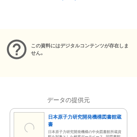
メタデータ
この資料にはデジタルコンテンツが存在しま
せん。
データの提供元
日本原子力研究開発機構図書館蔵
書
日本原子力研究開発機構の中央図書館所蔵資
料を対象とした検索データベース。同図書館