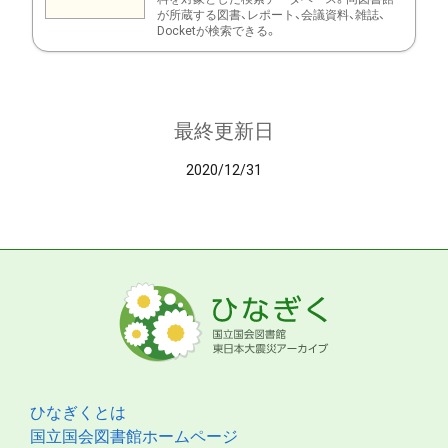
が所蔵する図書、レポート、会議資料、雑誌、
Docketが検索できる。
最終更新日
2020/12/31
ひなぎくとは
国立国会図書館ホームページ