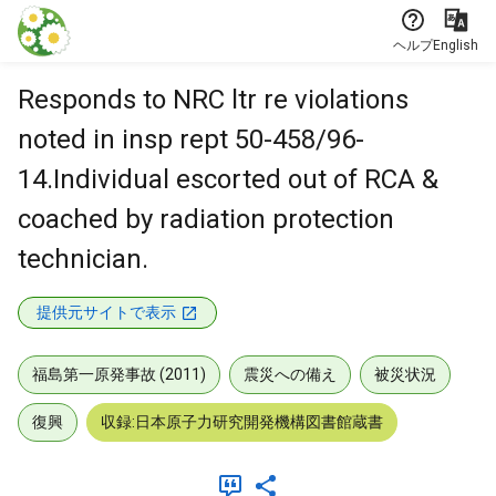
本文に飛ぶ
ヘルプ
English
Responds to NRC ltr re violations
noted in insp rept 50-458/96-
14.Individual escorted out of RCA &
coached by radiation protection
technician.
提供元サイトで表示
福島第一原発事故 (2011)
震災への備え
被災状況
復興
収録:日本原子力研究開発機構図書館蔵書