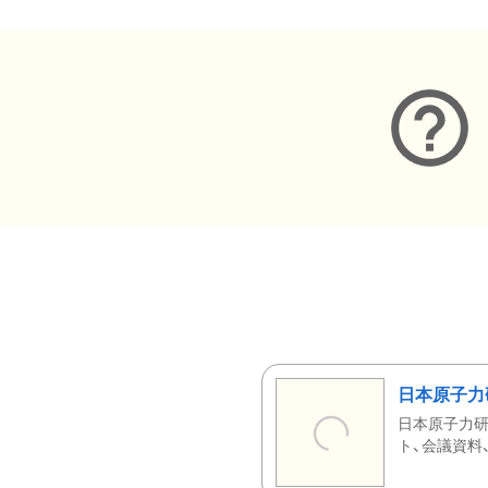
日本原子力
日本原子力研
ト、会議資料、