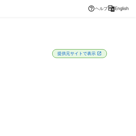
ヘルプ
English
提供元サイトで表示