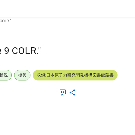
 COLR."
e 9 COLR."
状況
復興
収録:日本原子力研究開発機構図書館蔵書