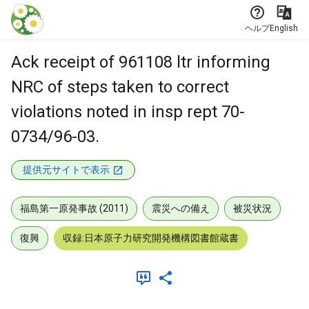
本文に飛ぶ
ヘルプ
English
Ack receipt of 961108 ltr informing
NRC of steps taken to correct
violations noted in insp rept 70-
0734/96-03.
提供元サイトで表示
福島第一原発事故 (2011)
震災への備え
被災状況
復興
収録:日本原子力研究開発機構図書館蔵書