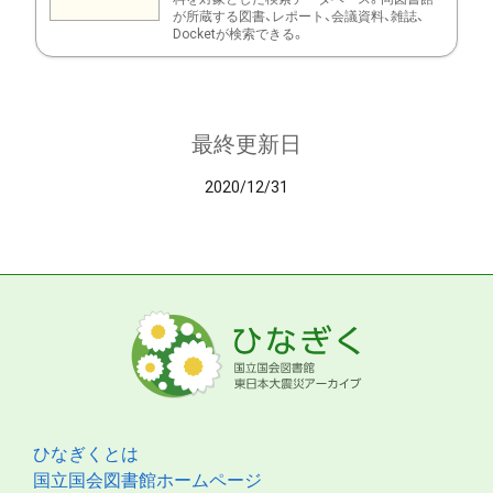
が所蔵する図書、レポート、会議資料、雑誌、
Docketが検索できる。
最終更新日
2020/12/31
ひなぎくとは
国立国会図書館ホームページ