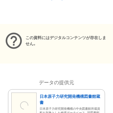
メタデータ
この資料にはデジタルコンテンツが存在しま
せん。
データの提供元
日本原子力研究開発機構図書館蔵
書
日本原子力研究開発機構の中央図書館所蔵資
料を対象とした検索データベース。同図書館