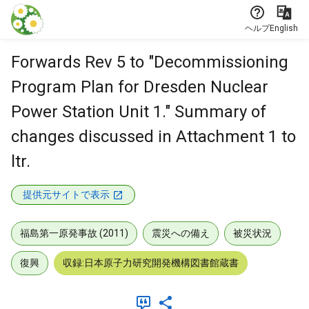
本文に飛ぶ
ヘルプ
English
Forwards Rev 5 to "Decommissioning
Program Plan for Dresden Nuclear
Power Station Unit 1." Summary of
changes discussed in Attachment 1 to
ltr.
提供元サイトで表示
福島第一原発事故 (2011)
震災への備え
被災状況
復興
収録:日本原子力研究開発機構図書館蔵書