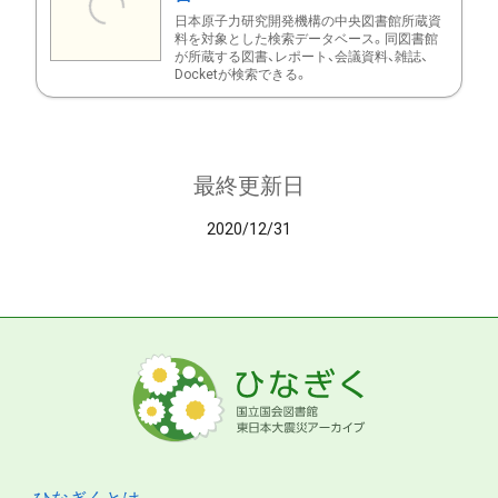
日本原子力研究開発機構の中央図書館所蔵資
料を対象とした検索データベース。同図書館
が所蔵する図書、レポート、会議資料、雑誌、
Docketが検索できる。
最終更新日
2020/12/31