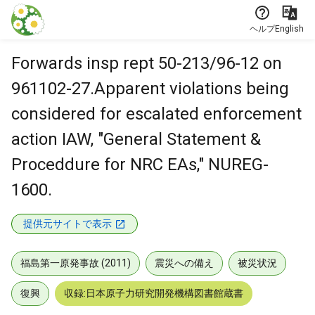
本文に飛ぶ
ヘルプ
English
Forwards insp rept 50-213/96-12 on
961102-27.Apparent violations being
considered for escalated enforcement
action IAW, "General Statement &
Proceddure for NRC EAs," NUREG-
1600.
提供元サイトで表示
福島第一原発事故 (2011)
震災への備え
被災状況
復興
収録:日本原子力研究開発機構図書館蔵書