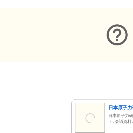
日本原子力
日本原子力研
ト、会議資料、