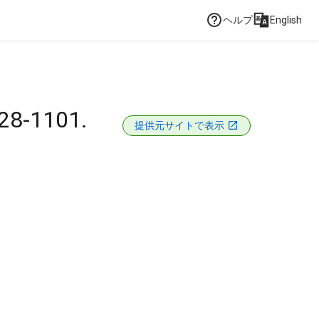
ヘルプ
English
28-1101.
提供元サイトで表示