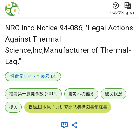
本文に飛ぶ
ヘルプ
English
NRC Info Notice 94-086, "Legal Actions
Against Thermal
Science,Inc,Manufacturer of Thermal-
Lag."
提供元サイトで表示
福島第一原発事故 (2011)
震災への備え
被災状況
復興
収録:日本原子力研究開発機構図書館蔵書