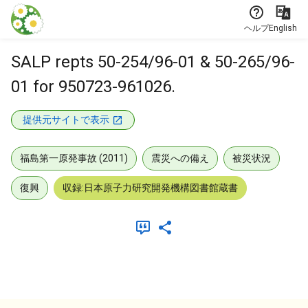
本文に飛ぶ
ヘルプ
English
SALP repts 50-254/96-01 & 50-265/96-
01 for 950723-961026.
提供元サイトで表示
福島第一原発事故 (2011)
震災への備え
被災状況
復興
収録:日本原子力研究開発機構図書館蔵書
メタデータ