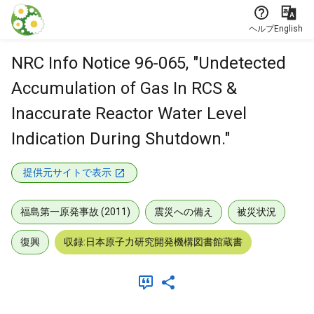
本文に飛ぶ
ヘルプ
English
NRC Info Notice 96-065, "Undetected
Accumulation of Gas In RCS &
Inaccurate Reactor Water Level
Indication During Shutdown."
提供元サイトで表示
福島第一原発事故 (2011)
震災への備え
被災状況
復興
収録:日本原子力研究開発機構図書館蔵書