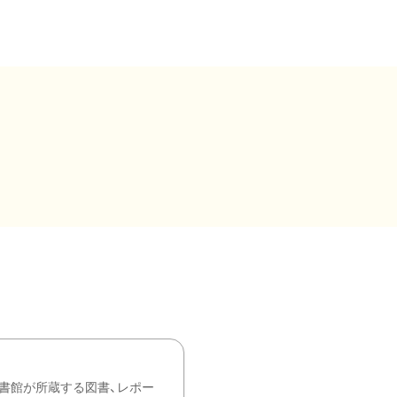
書館が所蔵する図書、レポー