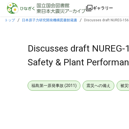
本文に飛ぶ
ギャラリー
トップ
日本原子力研究開発機構図書館蔵書
Discusses draft NUREG-1560
Discusses draft NUREG-1
Safety & Plant Performa
福島第一原発事故 (2011)
震災への備え
被災