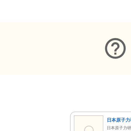
メタデータ
日本原子力
日本原子力研