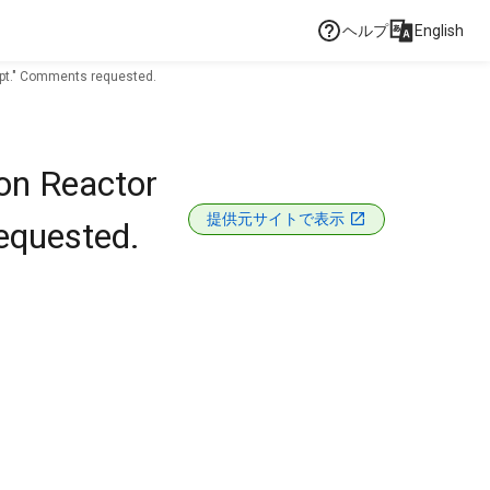
ヘルプ
English
pt." Comments requested.
on Reactor
提供元サイトで表示
equested.