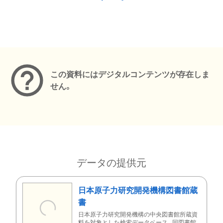
メタデータ
この資料にはデジタルコンテンツが存在しま
せん。
データの提供元
日本原子力研究開発機構図書館蔵
書
日本原子力研究開発機構の中央図書館所蔵資
料を対象とした検索データベース。同図書館