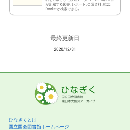
が所蔵する図書、レポート、会議資料、雑誌、
Docketが検索できる。
最終更新日
2020/12/31
ひなぎくとは
国立国会図書館ホームページ