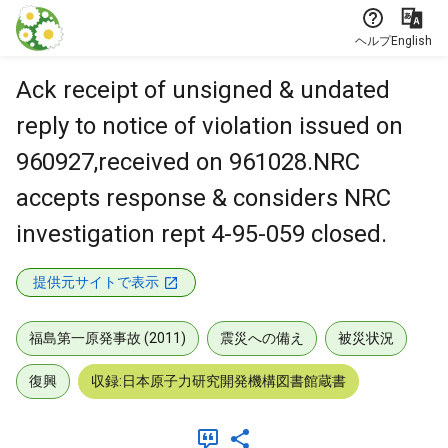
本文に飛ぶ
ヘルプ
English
Ack receipt of unsigned & undated
reply to notice of violation issued on
960927,received on 961028.NRC
accepts response & considers NRC
investigation rept 4-95-059 closed.
提供元サイトで表示
福島第一原発事故 (2011)
震災への備え
被災状況
復興
収録:日本原子力研究開発機構図書館蔵書