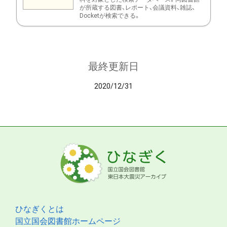
が所蔵する図書、レポート、会議資料、雑誌、
Docketが検索できる。
最終更新日
2020/12/31
ひなぎくとは
国立国会図書館ホームページ