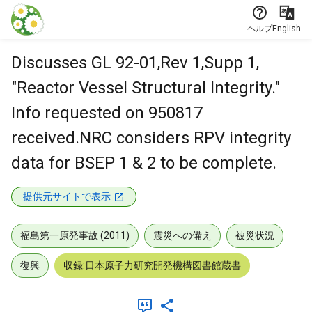
本文に飛ぶ
ヘルプ
English
Discusses GL 92-01,Rev 1,Supp 1,
"Reactor Vessel Structural Integrity."
Info requested on 950817
received.NRC considers RPV integrity
data for BSEP 1 & 2 to be complete.
提供元サイトで表示
福島第一原発事故 (2011)
震災への備え
被災状況
復興
収録:日本原子力研究開発機構図書館蔵書