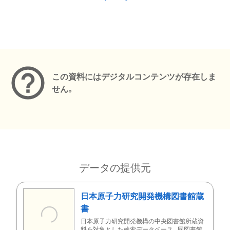
メタデータ
この資料にはデジタルコンテンツが存在しま
せん。
データの提供元
日本原子力研究開発機構図書館蔵
書
日本原子力研究開発機構の中央図書館所蔵資
料を対象とした検索データベース。同図書館