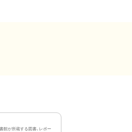
書館が所蔵する図書、レポー