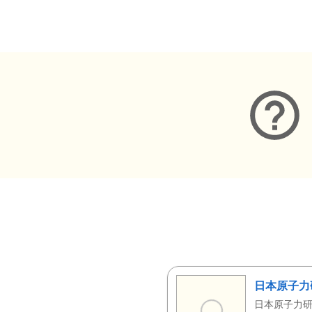
メタデータ
日本原子力
日本原子力研