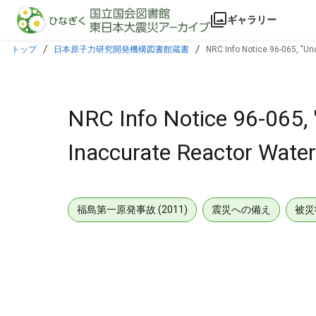
本文に飛ぶ
ギャラリー
トップ
日本原子力研究開発機構図書館蔵書
NRC Info Notice 96-065, "Un
NRC Info Notice 96-065,
Inaccurate Reactor Water
福島第一原発事故 (2011)
震災への備え
被災