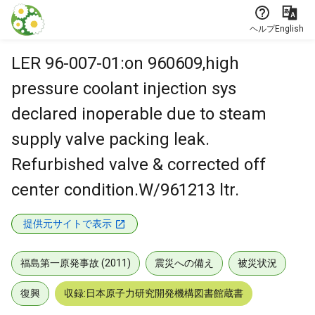
本文に飛ぶ
ヘルプ
English
LER 96-007-01:on 960609,high
pressure coolant injection sys
declared inoperable due to steam
supply valve packing leak.
Refurbished valve & corrected off
center condition.W/961213 ltr.
提供元サイトで表示
福島第一原発事故 (2011)
震災への備え
被災状況
復興
収録:日本原子力研究開発機構図書館蔵書