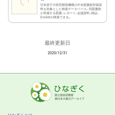
日本原子力研究開発機構の中央図書館所蔵資
料を対象とした検索データベース。同図書館
が所蔵する図書、レポート、会議資料、雑誌、
Docketが検索できる。
最終更新日
2020/12/31