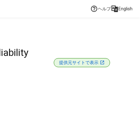
ヘルプ
English
ability
提供元サイトで表示