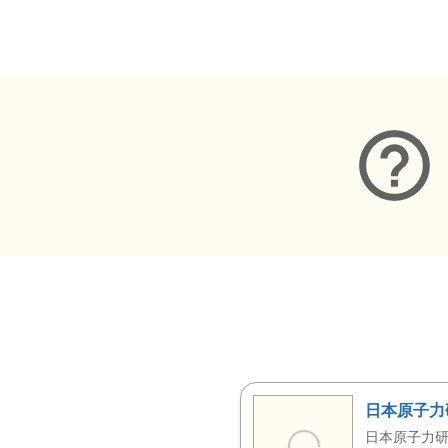
メタデータ
日本原子力
日本原子力研