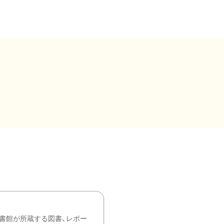
書館が所蔵する図書、レポー