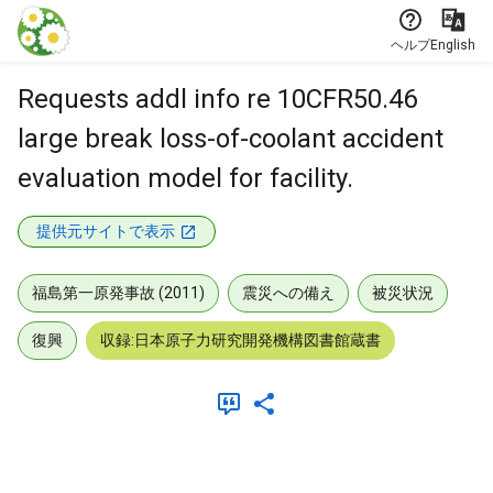
本文に飛ぶ
ヘルプ
English
Requests addl info re 10CFR50.46
large break loss-of-coolant accident
evaluation model for facility.
提供元サイトで表示
福島第一原発事故 (2011)
震災への備え
被災状況
復興
収録:日本原子力研究開発機構図書館蔵書