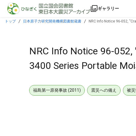
本文に飛ぶ
ギャラリー
トップ
日本原子力研究開発機構図書館蔵書
NRC Info Notice 96-052, "Cr
NRC Info Notice 96-052, 
3400 Series Portable Moi
福島第一原発事故 (2011)
震災への備え
被災