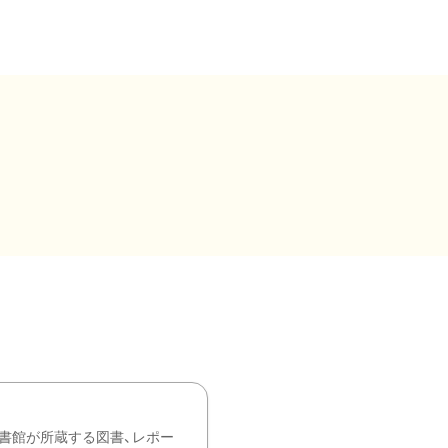
書館が所蔵する図書、レポー