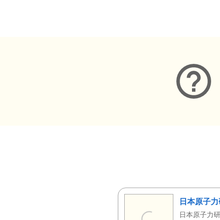
メタデータ
日本原子力
日本原子力研