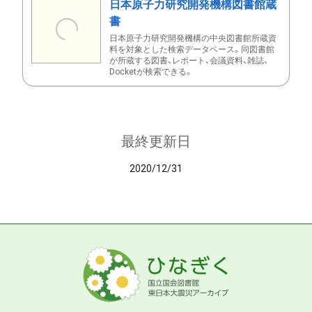
日本原子力研究開発機構図書館蔵
書
日本原子力研究開発機構の中央図書館所蔵資
料を対象とした検索データベース。同図書館
が所蔵する図書、レポート、会議資料、雑誌、
Docketが検索できる。
最終更新日
2020/12/31