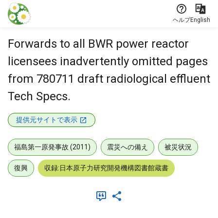
本文に飛ぶ
ヘルプ
English
Forwards to all BWR power reactor
licensees inadvertently omitted pages
from 780711 draft radiological effluent
Tech Specs.
提供元サイトで表示
福島第一原発事故 (2011)
震災への備え
被災状況
復興
収録:日本原子力研究開発機構図書館蔵書