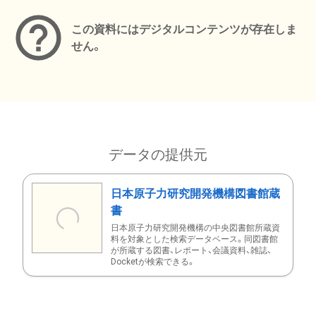
この資料にはデジタルコンテンツが存在しま
せん。
データの提供元
日本原子力研究開発機構図書館蔵
書
日本原子力研究開発機構の中央図書館所蔵資
料を対象とした検索データベース。同図書館
が所蔵する図書、レポート、会議資料、雑誌、
Docketが検索できる。