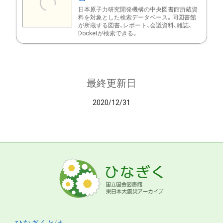
日本原子力研究開発機構の中央図書館所蔵資
料を対象とした検索データベース。同図書館
が所蔵する図書、レポート、会議資料、雑誌、
Docketが検索できる。
最終更新日
2020/12/31