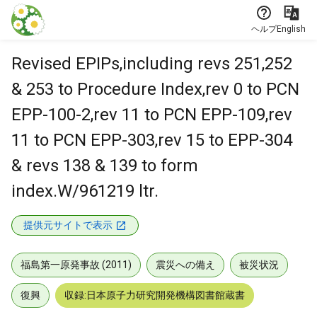
本文に飛ぶ
ヘルプ
English
Revised EPIPs,including revs 251,252
& 253 to Procedure Index,rev 0 to PCN
EPP-100-2,rev 11 to PCN EPP-109,rev
11 to PCN EPP-303,rev 15 to EPP-304
& revs 138 & 139 to form
index.W/961219 ltr.
提供元サイトで表示
福島第一原発事故 (2011)
震災への備え
被災状況
復興
収録:日本原子力研究開発機構図書館蔵書