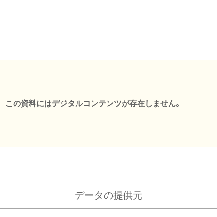
この資料にはデジタルコンテンツが存在しません。
データの提供元