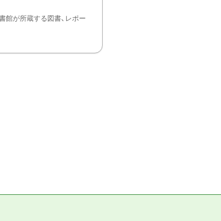
書館が所蔵する図書、レポー