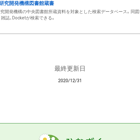
研究開発機構図書館蔵書
究開発機構の中央図書館所蔵資料を対象とした検索データベース。同図
雑誌、Docketが検索できる。
最終更新日
2020/12/31