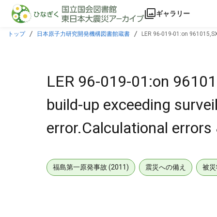
本文に飛ぶ
ギャラリー
トップ
日本原子力研究開発機構図書館蔵書
LER 96-019-01:on 961015,SX c
reported.W/961204 ltr.
LER 96-019-01:on 961015,
build-up exceeding surve
error.Calculational errors
福島第一原発事故 (2011)
震災への備え
被災