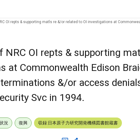
NRC OI repts & supporting matls re &/or related to OI investigations at Commonw
f NRC OI repts & supporting mat
ions at Commonwealth Edison Br
 terminations &/or access denial
ecurity Svc in 1994.
状況
復興
収録:日本原子力研究開発機構図書館蔵書