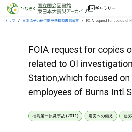
本文に飛ぶ
ギャラリー
トップ
日本原子力研究開発機構図書館蔵書
FOIA request for copies of 
denials of two employees of Burns Intl Security Svc in 1994.
FOIA request for copies o
related to OI investigat
Station,which focused on
employees of Burns Intl S
福島第一原発事故 (2011)
震災への備え
被災