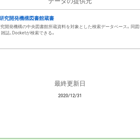
データの提供元
研究開発機構図書館蔵書
究開発機構の中央図書館所蔵資料を対象とした検索データベース。同図
雑誌、Docketが検索できる。
最終更新日
2020/12/31