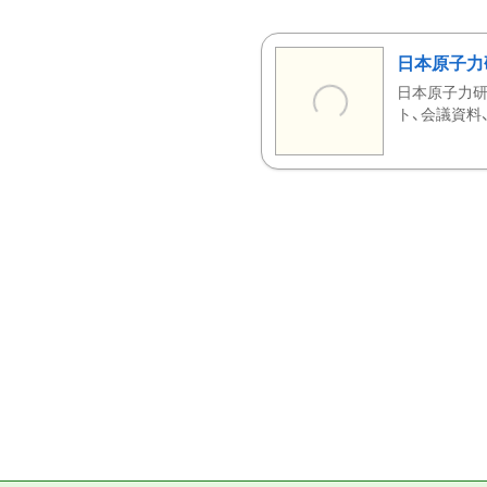
日本原子力
日本原子力研
ト、会議資料、