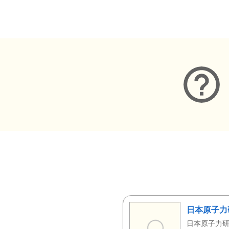
メタデータ
日本原子力
日本原子力研