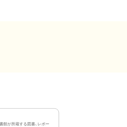
書館が所蔵する図書、レポー