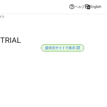
ヘルプ
English
V 0.
TRIAL
提供元サイトで表示