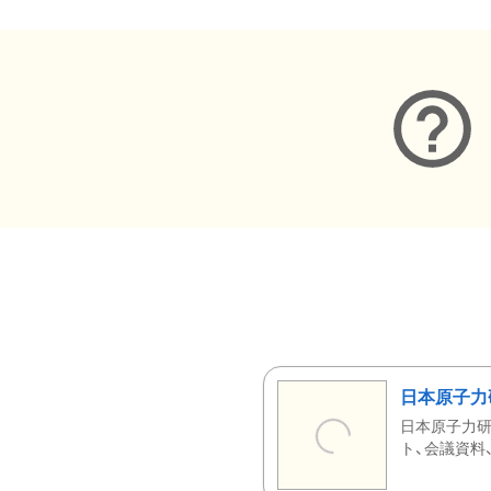
日本原子力
日本原子力研
ト、会議資料、