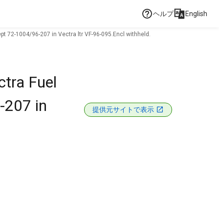
ヘルプ
English
ept 72-1004/96-207 in Vectra ltr VF-96-095.Encl withheld.
ctra Fuel
6-207 in
提供元サイトで表示