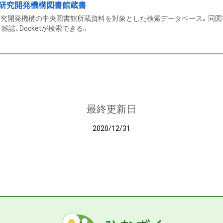
研究開発機構図書館蔵書
究開発機構の中央図書館所蔵資料を対象とした検索データベース。同図
雑誌、Docketが検索できる。
最終更新日
2020/12/31