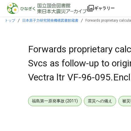
本文に飛ぶ
ギャラリー
トップ
日本原子力研究開発機構図書館蔵書
Forwards proprietary calcula
Forwards proprietary cal
Svcs as follow-up to orig
Vectra ltr VF-96-095.Encl
福島第一原発事故 (2011)
震災への備え
被災