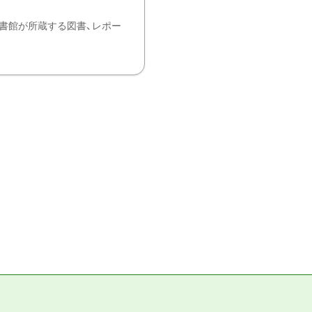
書館が所蔵する図書、レポー