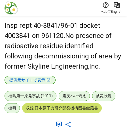
本文に飛ぶ
ヘルプ
English
Insp rept 40-3841/96-01 docket
4003841 on 961120.No presence of
radioactive residue identified
following decommissioning of area by
former Skyline Engineering,Inc.
提供元サイトで表示
福島第一原発事故 (2011)
震災への備え
被災状況
復興
収録:日本原子力研究開発機構図書館蔵書