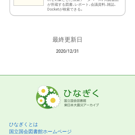
が所蔵する図書、レポート、会議資料、雑誌、
Docketが検索できる。
最終更新日
2020/12/31
ひなぎくとは
国立国会図書館ホームページ