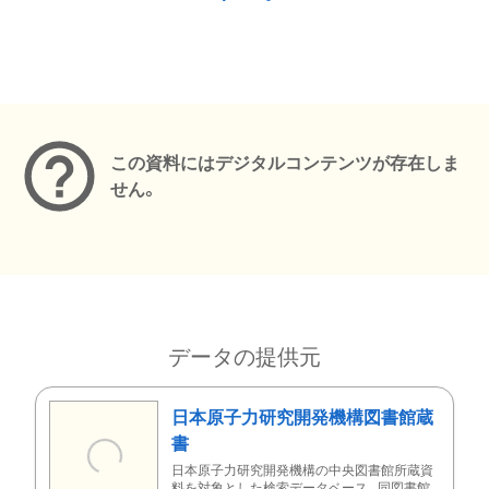
メタデータ
この資料にはデジタルコンテンツが存在しま
せん。
データの提供元
日本原子力研究開発機構図書館蔵
書
日本原子力研究開発機構の中央図書館所蔵資
料を対象とした検索データベース。同図書館